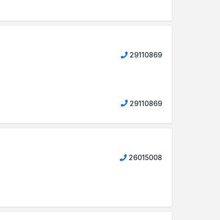
29110869
29110869
26015008