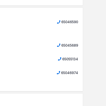
65046590
65045689
65055134
65046974