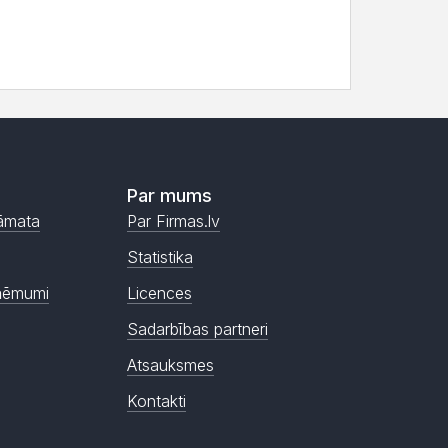
Par mums
āmata
Par Firmas.lv
Statistika
ņēmumi
Licences
Sadarbības partneri
Atsauksmes
Kontakti