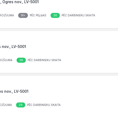
, Ogres nov., LV-5001
1K+
36
ROZĪJUMA
PĒC PEĻŅAS
PĒC DARBINIEKU SKAITA
s nov., LV-5001
38
OZĪJUMA
PĒC DARBINIEKU SKAITA
es nov., LV-5001
29
OZĪJUMA
PĒC DARBINIEKU SKAITA