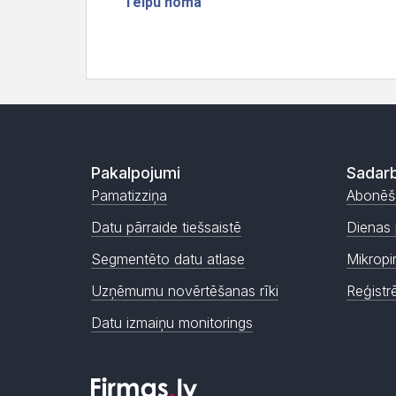
Pakalpojumi
Sadarb
Pamatizziņa
Abonēš
Datu pārraide tiešsaistē
Dienas 
Segmentēto datu atlase
Mikropi
Uzņēmumu novērtēšanas rīki
Reģistr
Datu izmaiņu monitorings