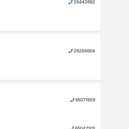
29442692
29264604
65071929
65047103