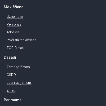
Meklēšana
Uzņēmumi
Personas
Adreses
Izvērstā meklēšana
TOP firmas
Dažādi
Zemesgrāmata
CSDD
Jauni uzņēmumi
Ziņas
Par mums