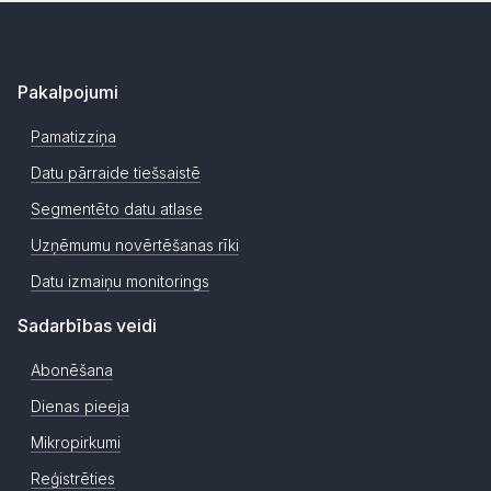
Pakalpojumi
Pamatizziņa
Datu pārraide tiešsaistē
Segmentēto datu atlase
Uzņēmumu novērtēšanas rīki
Datu izmaiņu monitorings
Sadarbības veidi
Abonēšana
Dienas pieeja
Mikropirkumi
Reģistrēties