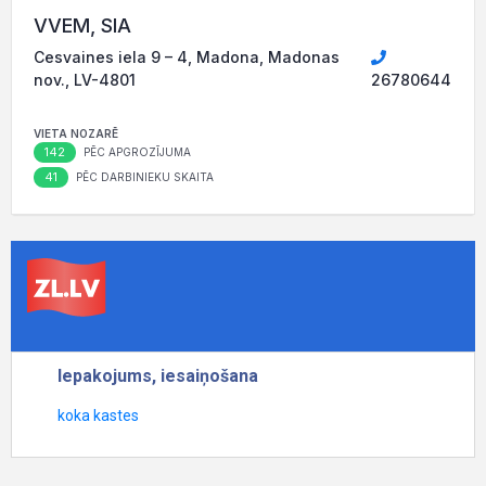
VVEM, SIA
Cesvaines iela 9 – 4, Madona, Madonas
nov., LV-4801
26780644
VIETA NOZARĒ
142
PĒC APGROZĪJUMA
41
PĒC DARBINIEKU SKAITA