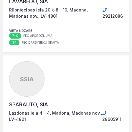
LAVAREDO, SIA
Rūpniecības iela 20 k-8 – 10, Madona,
Madonas nov., LV-4801
29212086
VIETA NOZARĒ
740
PĒC APGROZĪJUMA
34
PĒC DARBINIEKU SKAITA
SSIA
SPARAUTO, SIA
Lazdonas iela 4 – 4, Madona, Madonas nov.,
LV-4801
28605911