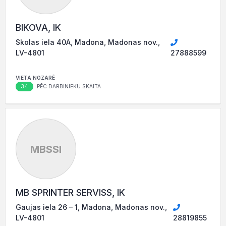
BIKOVA, IK
Skolas iela 40A, Madona, Madonas nov.,
LV-4801
27888599
VIETA NOZARĒ
34
PĒC DARBINIEKU SKAITA
MBSSI
MB SPRINTER SERVISS, IK
Gaujas iela 26 – 1, Madona, Madonas nov.,
LV-4801
28819855