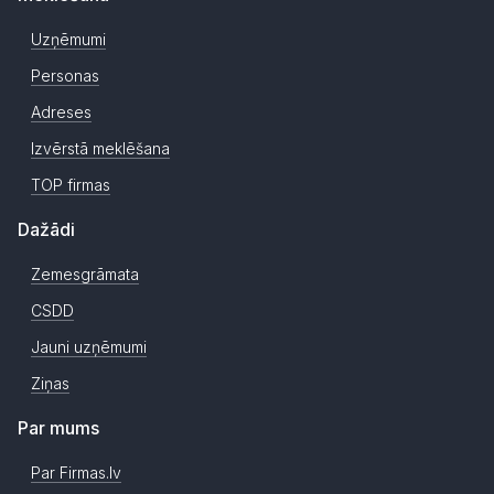
Uzņēmumi
Personas
Adreses
Izvērstā meklēšana
TOP firmas
Dažādi
Zemesgrāmata
CSDD
Jauni uzņēmumi
Ziņas
Par mums
Par Firmas.lv