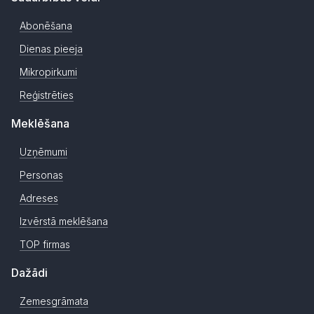
Abonēšana
Dienas pieeja
Mikropirkumi
Reģistrēties
Meklēšana
Uzņēmumi
Personas
Adreses
Izvērstā meklēšana
TOP firmas
Dažādi
Zemesgrāmata