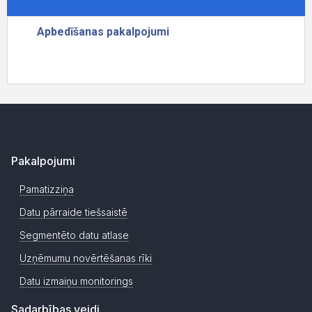
Pakalpojumi
Pamatizziņa
Datu pārraide tiešsaistē
Segmentēto datu atlase
Uzņēmumu novērtēšanas rīki
Datu izmaiņu monitorings
Sadarbības veidi