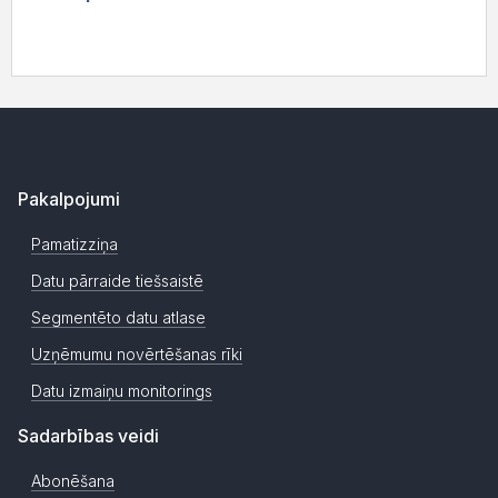
Pakalpojumi
Pamatizziņa
Datu pārraide tiešsaistē
Segmentēto datu atlase
Uzņēmumu novērtēšanas rīki
Datu izmaiņu monitorings
Sadarbības veidi
Abonēšana