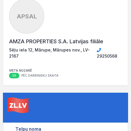
APSAL
AMZA PROPERTIES S.A. Latvijas filiāle
Sēļu iela 12, Mārupe, Mārupes nov., LV-
2167
29250568
VIETA NOZARĒ
38
PĒC DARBINIEKU SKAITA