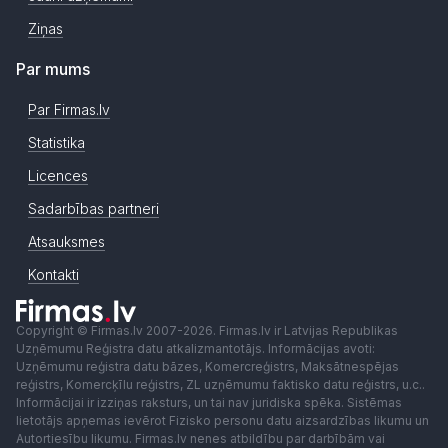
Ziņas
Par mums
Par Firmas.lv
Statistika
Licences
Sadarbības partneri
Atsauksmes
Kontakti
Copyright © Firmas.lv 2007-2026. Firmas.lv ir Latvijas Republikas
Uzņēmumu Reģistra datu atkalizmantotājs. Informācijas avoti:
Uzņēmumu reģistra datu bāzes, Komercreģistrs, Maksātnespējas
reģistrs, Komercķīlu reģistrs, ZL uzņēmumu faktisko datu reģistrs, u.c..
Informācijai ir izziņas raksturs, un tai nav juridiska spēka. Sistēmas
lietotājs apņemas ievērot Fizisko personu datu aizsardzības likumu un
Autortiesību likumu. Firmas.lv nenes atbildību par darbībām vai