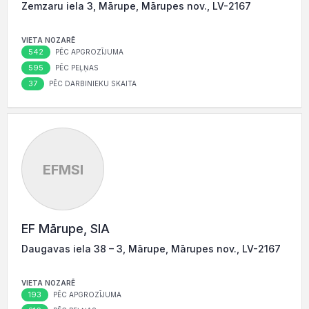
Zemzaru iela 3, Mārupe, Mārupes nov., LV-2167
VIETA NOZARĒ
542
PĒC APGROZĪJUMA
595
PĒC PEĻŅAS
37
PĒC DARBINIEKU SKAITA
EFMSI
EF Mārupe, SIA
Daugavas iela 38 – 3, Mārupe, Mārupes nov., LV-2167
VIETA NOZARĒ
193
PĒC APGROZĪJUMA