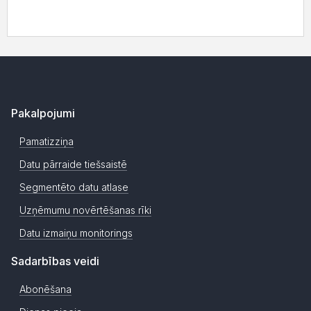
Pakalpojumi
Pamatizziņa
Datu pārraide tiešsaistē
Segmentēto datu atlase
Uzņēmumu novērtēšanas rīki
Datu izmaiņu monitorings
Sadarbības veidi
Abonēšana