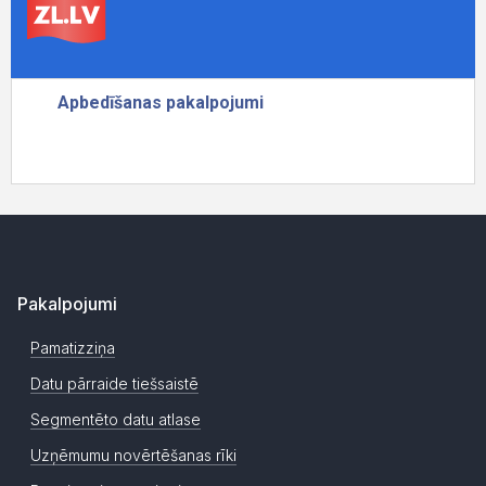
Pakalpojumi
Pamatizziņa
Datu pārraide tiešsaistē
Segmentēto datu atlase
Uzņēmumu novērtēšanas rīki