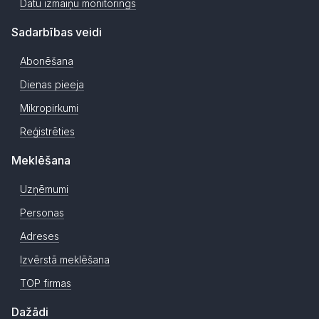
Datu izmaiņu monitorings
Sadarbības veidi
Abonēšana
Dienas pieeja
Mikropirkumi
Reģistrēties
Meklēšana
Uzņēmumi
Personas
Adreses
Izvērstā meklēšana
TOP firmas
Dažādi