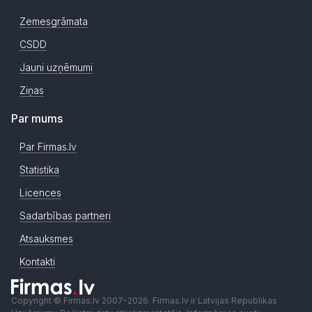
Zemesgrāmata
CSDD
Jauni uzņēmumi
Ziņas
Par mums
Par Firmas.lv
Statistika
Licences
Sadarbības partneri
Atsauksmes
Kontakti
Copyright © Firmas.lv 2007-2026. Firmas.lv ir Latvijas Republikas