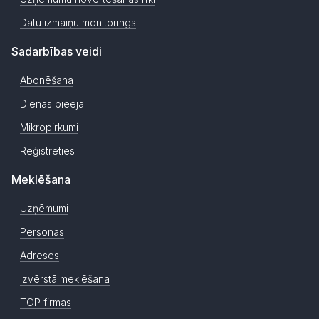
Datu izmaiņu monitorings
Sadarbības veidi
Abonēšana
Dienas pieeja
Mikropirkumi
Reģistrēties
Meklēšana
Uzņēmumi
Personas
Adreses
Izvērstā meklēšana
TOP firmas