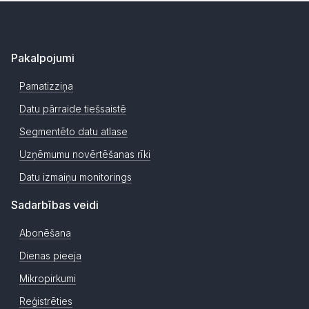
Pakalpojumi
Pamatizziņa
Datu pārraide tiešsaistē
Segmentēto datu atlase
Uzņēmumu novērtēšanas rīki
Datu izmaiņu monitorings
Sadarbības veidi
Abonēšana
Dienas pieeja
Mikropirkumi
Reģistrēties