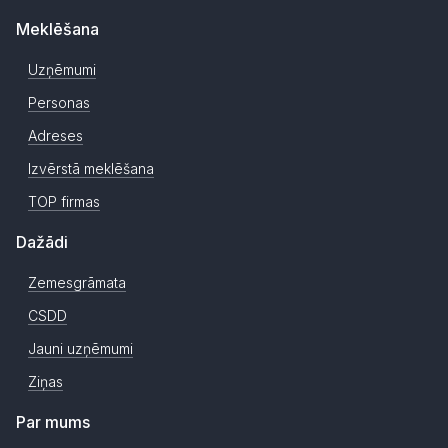
Meklēšana
Uzņēmumi
Personas
Adreses
Izvērstā meklēšana
TOP firmas
Dažādi
Zemesgrāmata
CSDD
Jauni uzņēmumi
Ziņas
Par mums