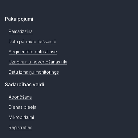
Pakalpojumi
Pamatizziņa
Datu pārraide tiešsaistē
Segmentēto datu atlase
Uzņēmumu novērtēšanas rīki
Datu izmaiņu monitorings
Sadarbības veidi
Abonēšana
Dienas pieeja
Mikropirkumi
Reģistrēties