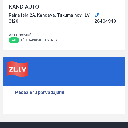
KAND AUTO
Raiņa iela 2A, Kandava, Tukuma nov., LV-
3120
26404949
VIETA NOZARĒ
40
PĒC DARBINIEKU SKAITA