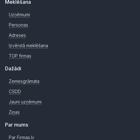
Meklēšana
Uzņēmumi
Personas
Adreses
Izvērstā meklēšana
TOP firmas
Dažādi
Zemesgrāmata
CSDD
Jauni uzņēmumi
Ziņas
Par mums
Par Firmas.lv