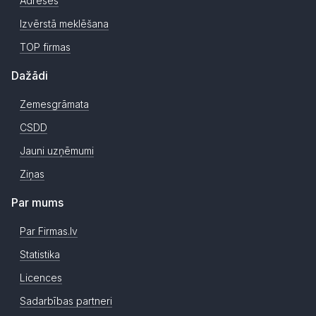
Adreses
Izvērstā meklēšana
TOP firmas
Dažādi
Zemesgrāmata
CSDD
Jauni uzņēmumi
Ziņas
Par mums
Par Firmas.lv
Statistika
Licences
Sadarbības partneri