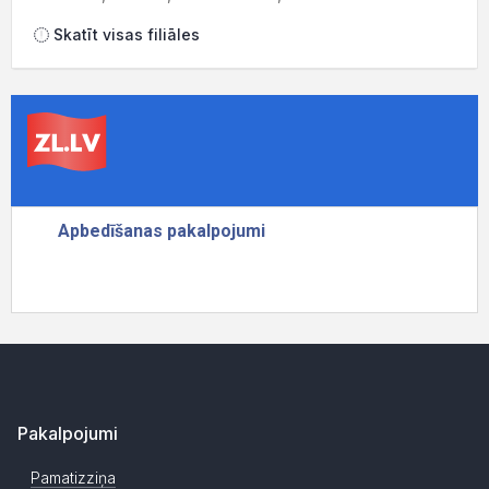
Skatīt visas filiāles
Pakalpojumi
Pamatizziņa