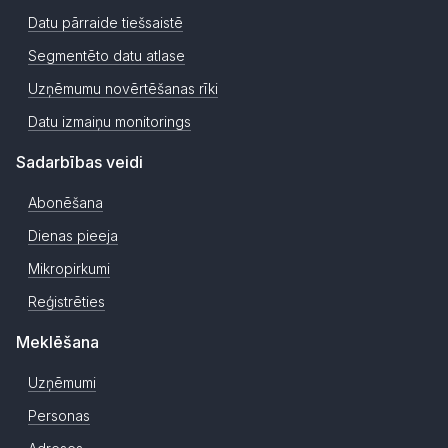
Datu pārraide tiešsaistē
Segmentēto datu atlase
Uzņēmumu novērtēšanas rīki
Datu izmaiņu monitorings
Sadarbības veidi
Abonēšana
Dienas pieeja
Mikropirkumi
Reģistrēties
Meklēšana
Uzņēmumi
Personas