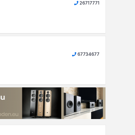
26717771
67734677