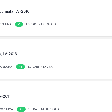
 Jūrmala, LV-2010
21
OZĪJUMA
PĒC DARBINIEKU SKAITA
a, LV-2016
45
ROZĪJUMA
PĒC DARBINIEKU SKAITA
LV-2011
45
ROZĪJUMA
PĒC DARBINIEKU SKAITA