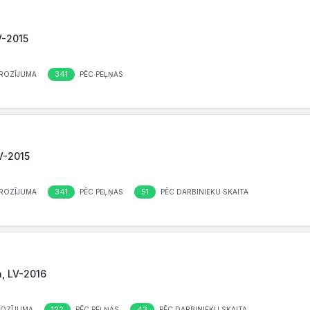
V-2015
341
ROZĪJUMA
PĒC PEĻŅAS
LV-2015
341
51
ROZĪJUMA
PĒC PEĻŅAS
PĒC DARBINIEKU SKAITA
a, LV-2016
122
43
ROZĪJUMA
PĒC PEĻŅAS
PĒC DARBINIEKU SKAITA