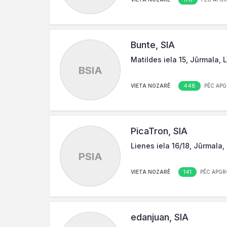
Bunte, SIA
Matildes iela 15, Jūrmala,
BSIA
448
VIETA NOZARĒ
PĒC APG
PicaTron, SIA
Lienes iela 16/18, Jūrmala,
PSIA
141
VIETA NOZARĒ
PĒC APGR
edanjuan, SIA