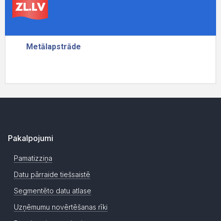
Pakalpojumi
Pamatizziņa
Datu pārraide tiešsaistē
Segmentēto datu atlase
Uzņēmumu novērtēšanas rīki