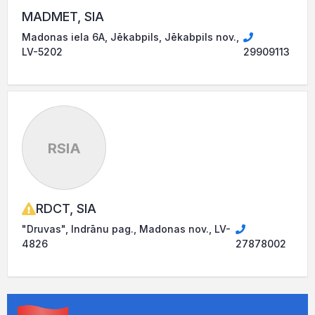
MADMET, SIA
Madonas iela 6A, Jēkabpils, Jēkabpils nov.,
LV-5202
29909113
RSIA
RDCT, SIA
"Druvas", Indrānu pag., Madonas nov., LV-
4826
27878002