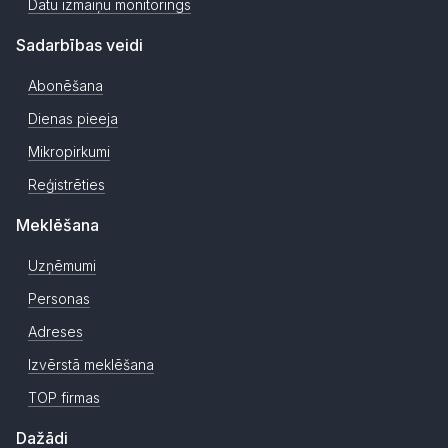
Datu izmaiņu monitorings
Sadarbības veidi
Abonēšana
Dienas pieeja
Mikropirkumi
Reģistrēties
Meklēšana
Uzņēmumi
Personas
Adreses
Izvērstā meklēšana
TOP firmas
Dažādi