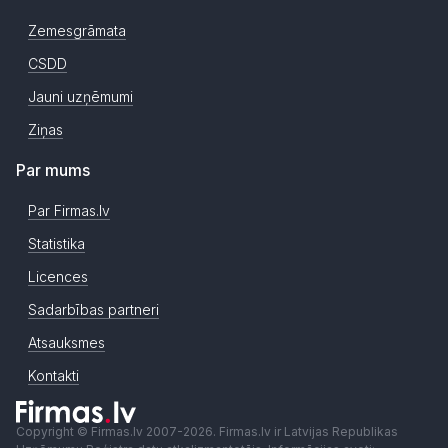
Zemesgrāmata
CSDD
Jauni uzņēmumi
Ziņas
Par mums
Par Firmas.lv
Statistika
Licences
Sadarbības partneri
Atsauksmes
Kontakti
Copyright © Firmas.lv 2007-2026. Firmas.lv ir Latvijas Republikas