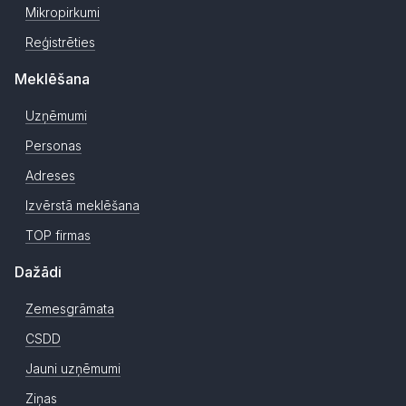
Mikropirkumi
Reģistrēties
Meklēšana
Uzņēmumi
Personas
Adreses
Izvērstā meklēšana
TOP firmas
Dažādi
Zemesgrāmata
CSDD
Jauni uzņēmumi
Ziņas