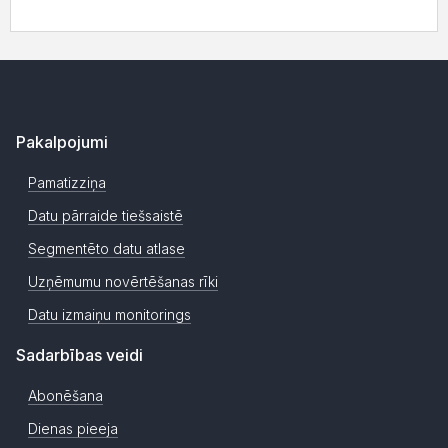
Pakalpojumi
Pamatizziņa
Datu pārraide tiešsaistē
Segmentēto datu atlase
Uzņēmumu novērtēšanas rīki
Datu izmaiņu monitorings
Sadarbības veidi
Abonēšana
Dienas pieeja