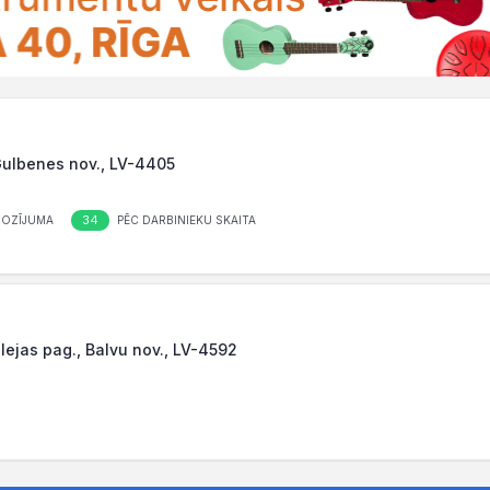
 Gulbenes nov., LV-4405
34
ROZĪJUMA
PĒC DARBINIEKU SKAITA
lejas pag., Balvu nov., LV-4592