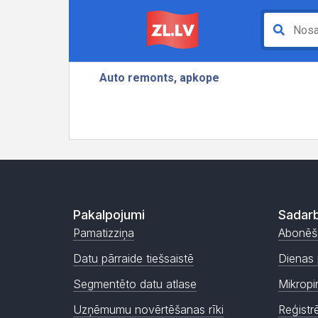
Pakalpojumi
Sadarb
Pamatizziņa
Abonēš
Datu pārraide tiešsaistē
Dienas 
Segmentēto datu atlase
Mikropi
Uzņēmumu novērtēšanas rīki
Reģistr