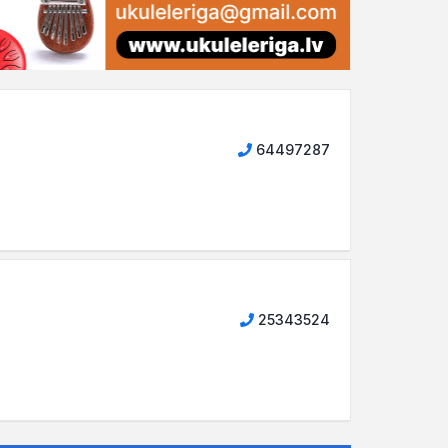
64497287
25343524