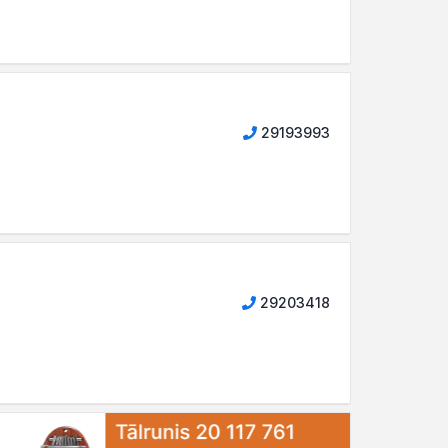
29193993
29203418