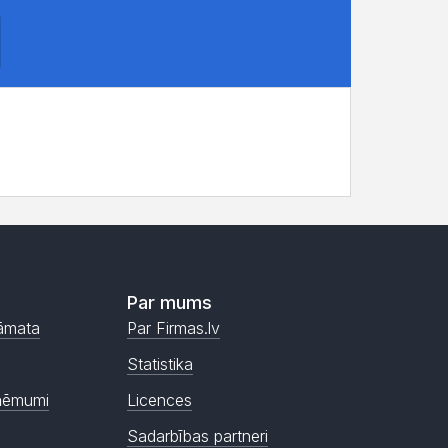
Par mums
āmata
Par Firmas.lv
Statistika
ņēmumi
Licences
Sadarbības partneri