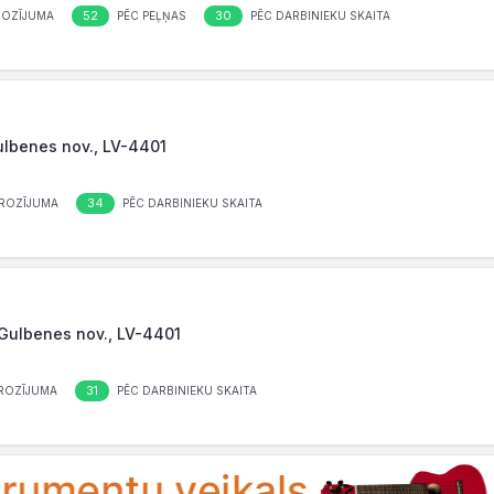
52
30
ROZĪJUMA
PĒC PEĻŅAS
PĒC DARBINIEKU SKAITA
ulbenes nov., LV-4401
34
ROZĪJUMA
PĒC DARBINIEKU SKAITA
 Gulbenes nov., LV-4401
31
ROZĪJUMA
PĒC DARBINIEKU SKAITA