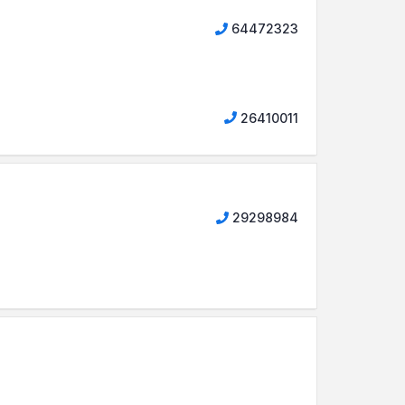
64472323
26410011
29298984