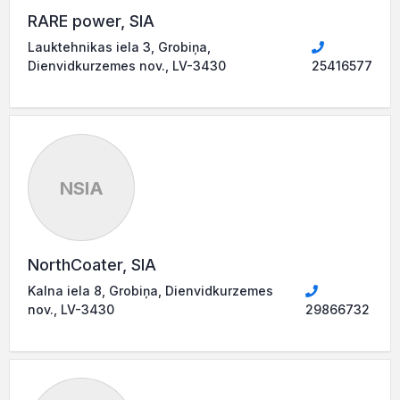
RARE power, SIA
Lauktehnikas iela 3, Grobiņa,
Dienvidkurzemes nov., LV-3430
25416577
NSIA
NorthCoater, SIA
Kalna iela 8, Grobiņa, Dienvidkurzemes
nov., LV-3430
29866732