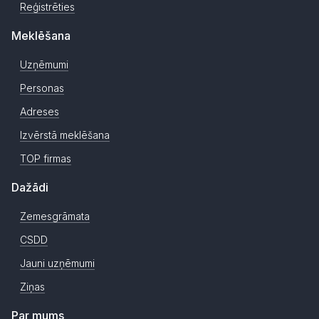
Reģistrēties
Meklēšana
Uzņēmumi
Personas
Adreses
Izvērstā meklēšana
TOP firmas
Dažādi
Zemesgrāmata
CSDD
Jauni uzņēmumi
Ziņas
Par mums