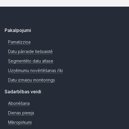
Pakalpojumi
Pamatizziņa
Datu pārraide tiešsaistē
Segmentēto datu atlase
Uzņēmumu novērtēšanas rīki
Datu izmaiņu monitorings
Sadarbības veidi
Abonēšana
Dienas pieeja
Mikropirkumi