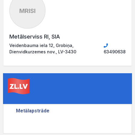
MRISI
Metālserviss RI, SIA
Veidenbauma iela 12, Grobiņa,
Dienvidkurzemes nov., LV-3430
63490638