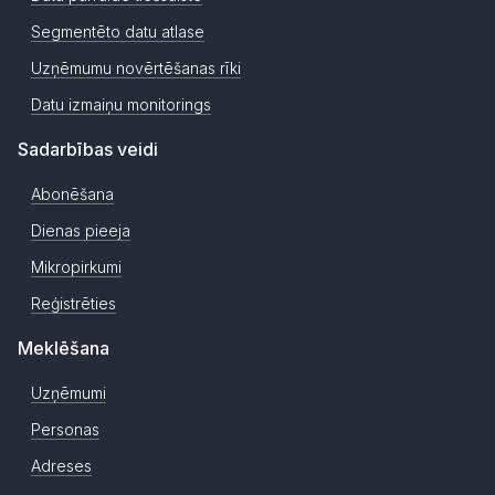
Segmentēto datu atlase
Uzņēmumu novērtēšanas rīki
Datu izmaiņu monitorings
Sadarbības veidi
Abonēšana
Dienas pieeja
Mikropirkumi
Reģistrēties
Meklēšana
Uzņēmumi
Personas
Adreses