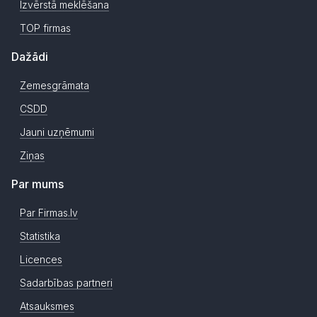
Izvērstā meklēšana
TOP firmas
Dažādi
Zemesgrāmata
CSDD
Jauni uzņēmumi
Ziņas
Par mums
Par Firmas.lv
Statistika
Licences
Sadarbības partneri
Atsauksmes