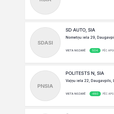
SD AUTO, SIA
Nometņu iela 29, Daugavpi
SDASI
504
VIETA NOZARĒ
PĒC APG
POLITESTS N, SIA
Vaļņu iela 22, Daugavpils,
PNSIA
480
VIETA NOZARĒ
PĒC APG