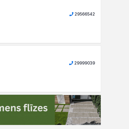
29566542
29999039