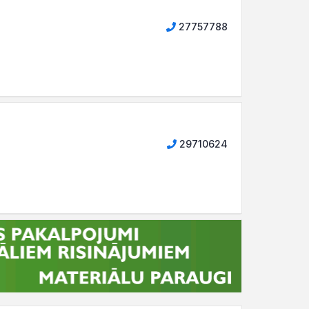
27757788
29710624