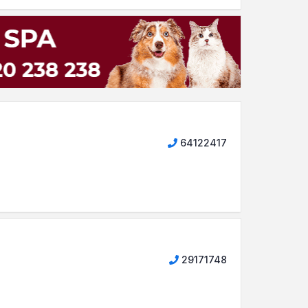
64122417
29171748