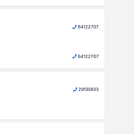
64122707
64122707
29135633