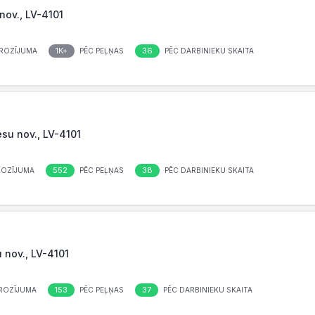
 nov., LV-4101
1K+
36
ROZĪJUMA
PĒC PEĻŅAS
PĒC DARBINIEKU SKAITA
ēsu nov., LV-4101
552
38
ROZĪJUMA
PĒC PEĻŅAS
PĒC DARBINIEKU SKAITA
 nov., LV-4101
153
37
ROZĪJUMA
PĒC PEĻŅAS
PĒC DARBINIEKU SKAITA