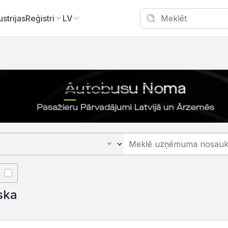
ustrijas
Reģistri
LV
ska