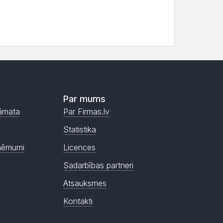
Par mums
āmata
Par Firmas.lv
Statistika
ņēmumi
Licences
Sadarbības partneri
Atsauksmes
Kontakti