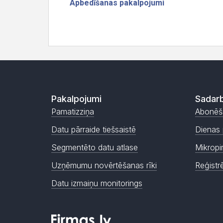
Pakalpojumi
Sadarb
Pamatizziņa
Abonēš
Datu pārraide tiešsaistē
Dienas 
Segmentēto datu atlase
Mikropi
Uzņēmumu novērtēšanas rīki
Reģistr
Datu izmaiņu monitorings