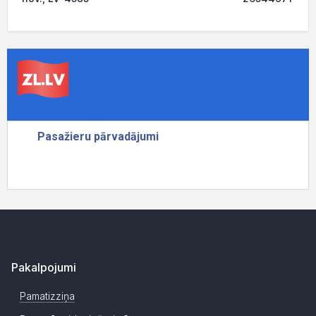
Pakalpojumi
Pamatizziņa