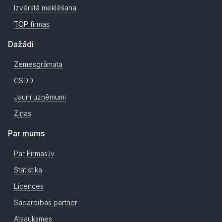
Izvērstā meklēšana
TOP firmas
Dažādi
Zemesgrāmata
CSDD
Jauni uzņēmumi
Ziņas
Par mums
Par Firmas.lv
Statistika
Licences
Sadarbības partneri
Atsauksmes