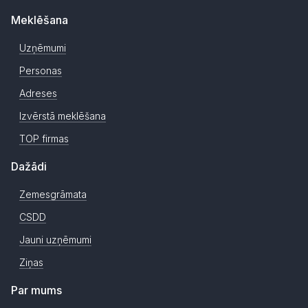
Meklēšana
Uzņēmumi
Personas
Adreses
Izvērstā meklēšana
TOP firmas
Dažādi
Zemesgrāmata
CSDD
Jauni uzņēmumi
Ziņas
Par mums