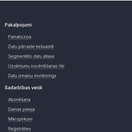
Pakalpojumi
Pamatizziņa
Datu pārraide tiešsaistē
Segmentēto datu atlase
Uzņēmumu novērtēšanas rīki
Datu izmaiņu monitorings
Sadarbības veidi
Abonēšana
Dienas pieeja
Mikropirkumi
Reģistrēties