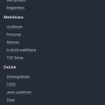
Reģistrēties
Meklēšana
Uzņēmumi
Personas
Adreses
Izvērstā meklēšana
TOP firmas
Dažādi
Zemesgrāmata
CSDD
Jauni uzņēmumi
Ziņas