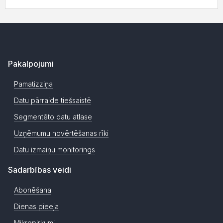
Pakalpojumi
Pamatizziņa
Datu pārraide tiešsaistē
Segmentēto datu atlase
Uzņēmumu novērtēšanas rīki
Datu izmaiņu monitorings
Sadarbības veidi
Abonēšana
Dienas pieeja
Mikropirkumi