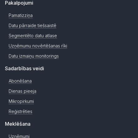
Pakalpojumi
Pamatizziņa
Datu pārraide tiešsaistē
Segmentēto datu atlase
Uzņēmumu novērtēšanas rīki
Datu izmaiņu monitorings
Sadarbības veidi
Abonēšana
Dienas pieeja
Mikropirkumi
Reģistrēties
Meklēšana
Uzņēmumi