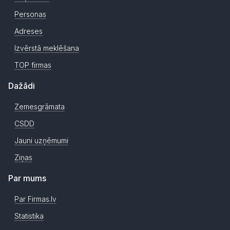
Personas
Adreses
Izvērstā meklēšana
TOP firmas
Dažādi
Zemesgrāmata
CSDD
Jauni uzņēmumi
Ziņas
Par mums
Par Firmas.lv
Statistika