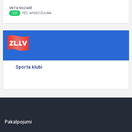
VIETA NOZARĒ
331
PĒC APGROZĪJUMA
Pakalpojumi