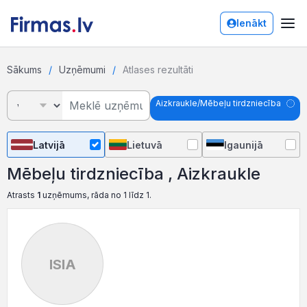
Ienākt
Sākums
Uzņēmumi
Atlases rezultāti
Aizkraukle/Mēbeļu tirdzniecība
Latvijā
Lietuvā
Igaunijā
Mēbeļu tirdzniecība , Aizkraukle
Atrasts
1
uzņēmums, rāda no 1 līdz 1.
ISIA