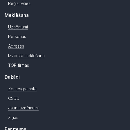
Reģistrēties
Meklēšana
Uzņēmumi
Personas
Adreses
Izvērstā meklēšana
TOP firmas
Dažādi
Zemesgrāmata
CSDD
Jauni uzņēmumi
Ziņas
Par mums