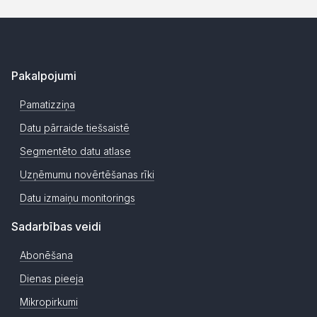
Pakalpojumi
Pamatizziņa
Datu pārraide tiešsaistē
Segmentēto datu atlase
Uzņēmumu novērtēšanas rīki
Datu izmaiņu monitorings
Sadarbības veidi
Abonēšana
Dienas pieeja
Mikropirkumi