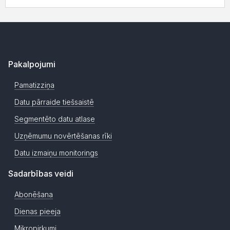
Pakalpojumi
Pamatizziņa
Datu pārraide tiešsaistē
Segmentēto datu atlase
Uzņēmumu novērtēšanas rīki
Datu izmaiņu monitorings
Sadarbības veidi
Abonēšana
Dienas pieeja
Mikropirkumi