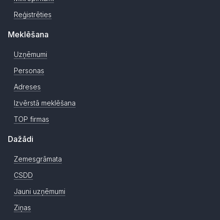
Reģistrēties
Meklēšana
Uzņēmumi
Personas
Adreses
Izvērstā meklēšana
TOP firmas
Dažādi
Zemesgrāmata
CSDD
Jauni uzņēmumi
Ziņas