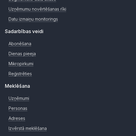
Uzņēmumu novērtēšanas rīki
Datu izmaiņu monitorings
Sadarbības veidi
Abonēšana
Dienas pieeja
Mikropirkumi
Reģistrēties
Meklēšana
Uzņēmumi
Personas
Adreses
Izvērstā meklēšana