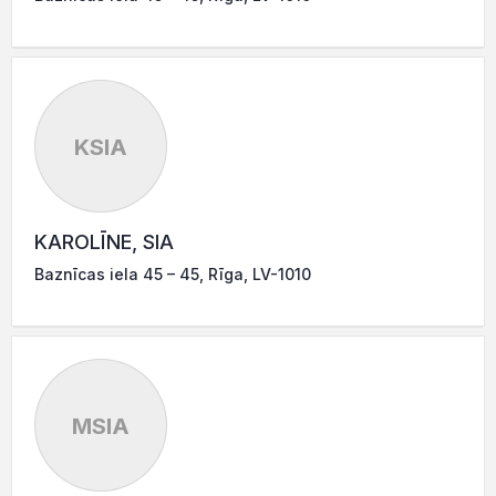
KSIA
KAROLĪNE, SIA
Baznīcas iela 45 – 45, Rīga, LV-1010
MSIA