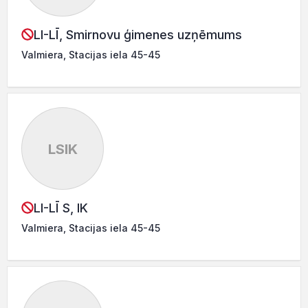
LI-LĪ, Smirnovu ģimenes uzņēmums
Valmiera, Stacijas iela 45-45
LSIK
LI-LĪ S, IK
Valmiera, Stacijas iela 45-45