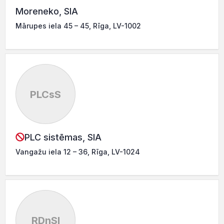
Moreneko, SIA
Mārupes iela 45 – 45, Rīga, LV-1002
PLCsS
PLC sistēmas, SIA
Vangažu iela 12 – 36, Rīga, LV-1024
RDnSI