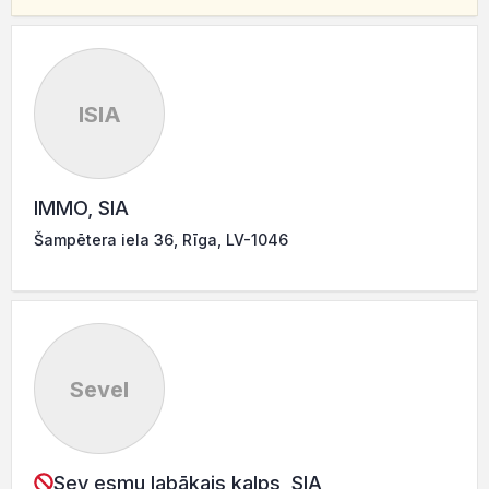
ISIA
IMMO, SIA
Šampētera iela 36, Rīga, LV-1046
Sevel
Sev esmu labākais kalps, SIA