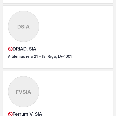
DSIA
DRIAD, SIA
Artilērijas iela 21 – 18, Rīga, LV-1001
FVSIA
Ferrum V, SIA