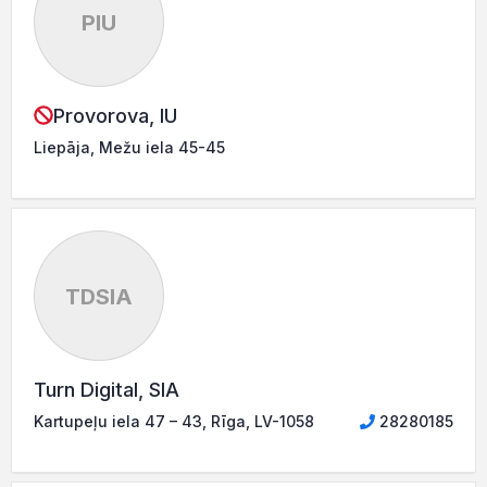
PIU
Provorova, IU
Liepāja, Mežu iela 45-45
TDSIA
Turn Digital, SIA
Kartupeļu iela 47 – 43, Rīga, LV-1058
28280185