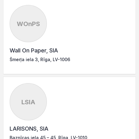
WOnPS
Wall On Paper, SIA
Šmerļa iela 3, Rīga, LV-1006
LSIA
LARISONS, SIA
Baznīcas iela 45 – 45, Rīga, LV-1010