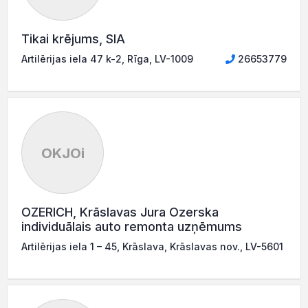
Tikai krējums, SIA
Artilērijas iela 47 k-2, Rīga, LV-1009
26653779
OKJOi
OZERICH, Krāslavas Jura Ozerska
individuālais auto remonta uzņēmums
Artilērijas iela 1 – 45, Krāslava, Krāslavas nov., LV-5601