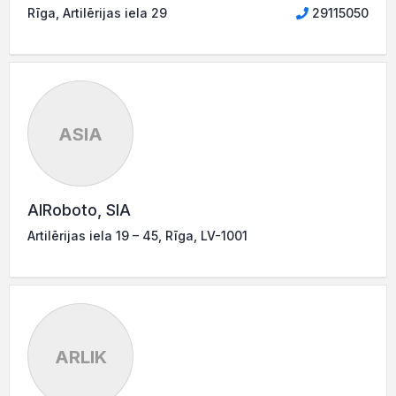
Rīga, Artilērijas iela 29
29115050
ASIA
AIRoboto, SIA
Artilērijas iela 19 – 45, Rīga, LV-1001
ARLIK