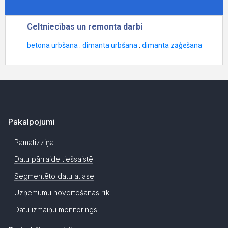
Pakalpojumi
Pamatizziņa
Datu pārraide tiešsaistē
Segmentēto datu atlase
Uzņēmumu novērtēšanas rīki
Datu izmaiņu monitorings