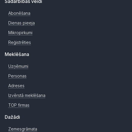
Sadarbības veidi
Abonēšana
Dienas pieeja
Mikropirkumi
Reģistrēties
Meklēšana
Uzņēmumi
Personas
Adreses
Izvērstā meklēšana
TOP firmas
Dažādi
Zemesgrāmata