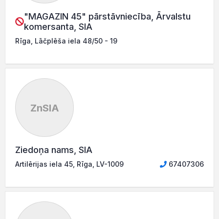
"MAGAZIN 45" pārstāvniecība, Ārvalstu
komersanta, SIA
Rīga, Lāčplēša iela 48/50 - 19
ZnSIA
Ziedoņa nams, SIA
Artilērijas iela 45, Rīga, LV-1009
67407306