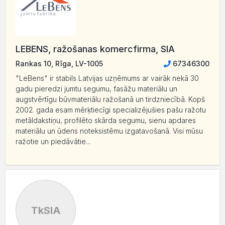
LEBENS, ražošanas komercfirma, SIA
Rankas 10, Rīga, LV-1005
67346300
"LeBens" ir stabils Latvijas uzņēmums ar vairāk nekā 30
gadu pieredzi jumtu segumu, fasāžu materiālu un
augstvērtīgu būvmateriālu ražošanā un tirdzniecībā. Kopš
2002. gada esam mērķtiecīgi specializējušies pašu ražotu
metāldakstiņu, profilēto skārda segumu, sienu apdares
materiālu un ūdens noteksistēmu izgatavošanā. Visi mūsu
ražotie un piedāvātie...
TkSIA