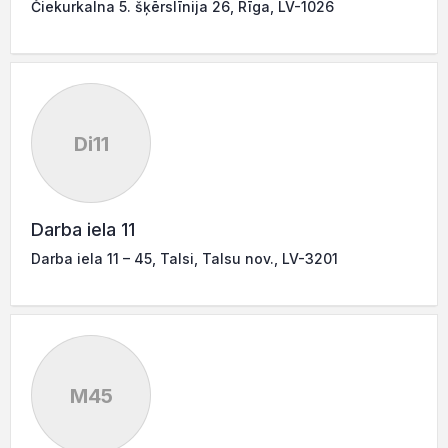
Čiekurkalna 5. šķērslīnija 26, Rīga, LV-1026
Di11
Darba iela 11
Darba iela 11 – 45, Talsi, Talsu nov., LV-3201
M45