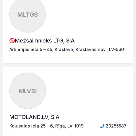
MLTGS
Mežsaimnieks LTG, SIA
Artilērijas iela 5 – 45, Krāslava, Krāslavas nov., LV-5601
MLVSI
MOTOLAND.LV, SIA
Kojusalas iela 25 – 6, Rīga, LV-1019
29255587