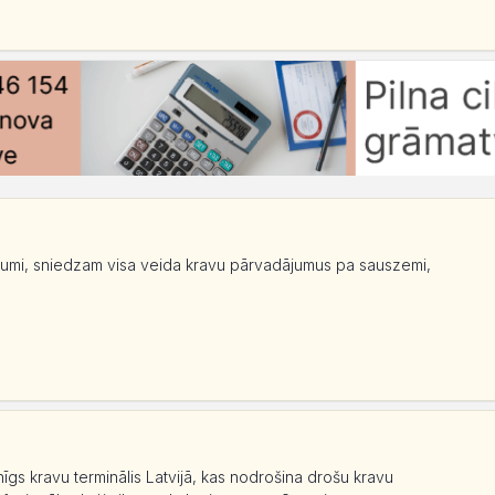
ājumi, sniedzam visa veida kravu pārvadājumus pa sauszemi,
īgs kravu terminālis Latvijā, kas nodrošina drošu kravu