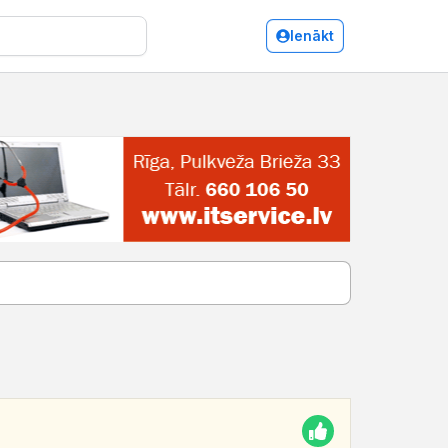
Ienākt