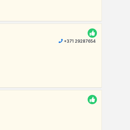
+371 29287654