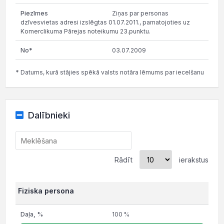
Ziņas par personas
dzīvesvietas adresi izslēgtas 01.07.2011., pamatojoties uz
Komerclikuma Pārejas noteikumu 23.punktu.
03.07.2009
* Datums, kurā stājies spēkā valsts notāra lēmums par iecelšanu
Dalībnieki
Rādīt
ierakstus
Fiziska persona
100 %