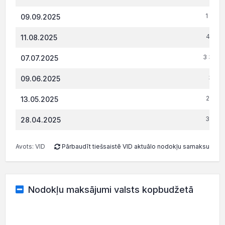
1 995.
09.09.2025
4 311.
11.08.2025
3 344.
07.07.2025
3 541.
09.06.2025
2 952.
13.05.2025
3 421.
28.04.2025
Avots: VID
Pārbaudīt tiešsaistē VID aktuālo nodokļu samaksu
Nodokļu maksājumi valsts kopbudžetā
202