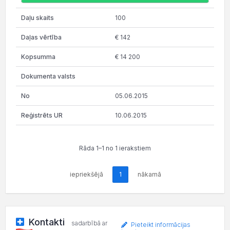
100
€ 142
€ 14 200
05.06.2015
10.06.2015
Rāda 1–1 no 1 ierakstiem
iepriekšējā
1
nākamā
Kontakti
sadarbībā ar
Pieteikt informācijas