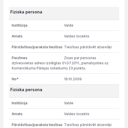
Fiziska persona
Valde
Valdes loceklis
Tiesības pārstāvēt atsevišķi
Ziņas par personas
dzīvesvietas adresi izslēgtas 01.07.2011., pamatojoties uz
Komerclikuma Pārejas noteikumu 23.punktu.
19.10.2009
Fiziska persona
Valde
Valdes loceklis
Tiesības pārstāvēt atsevišķi