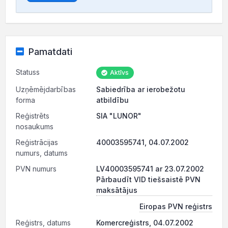
Pamatdati
Statuss
Aktīvs
Uzņēmējdarbības
Sabiedrība ar ierobežotu
forma
atbildību
Reģistrēts
SIA "LUNOR"
nosaukums
Reģistrācijas
40003595741, 04.07.2002
numurs, datums
PVN numurs
LV40003595741 ar 23.07.2002
Pārbaudīt VID tiešsaistē PVN
maksātājus
Eiropas PVN reģistrs
Reģistrs, datums
Komercreģistrs, 04.07.2002