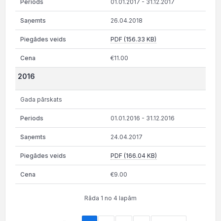
01.01.2017 - 31.12.2017
26.04.2018
PDF (156.33 KB)
€11.00
2016
Gada pārskats
01.01.2016 - 31.12.2016
24.04.2017
PDF (166.04 KB)
€9.00
Rāda 1 no 4 lapām