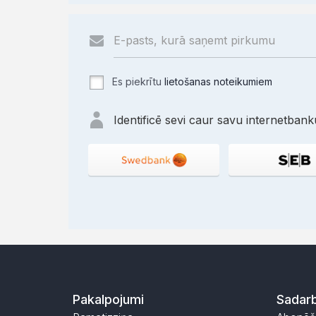
Es piekrītu
lietošanas noteikumiem
Identificē sevi caur savu internetbanku
Pakalpojumi
Sadarb