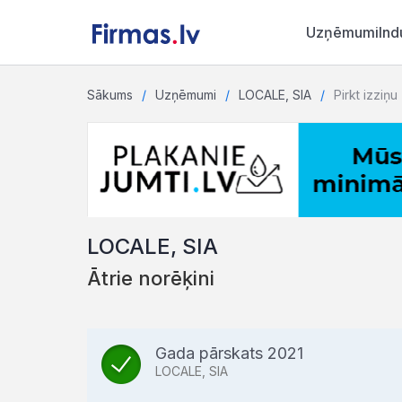
Uzņēmumi
Ind
Sākums
Uzņēmumi
LOCALE, SIA
Pirkt izziņu
LOCALE, SIA
Ātrie norēķini
Gada pārskats 2021
LOCALE, SIA