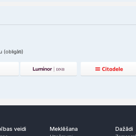
 (obligāti)
ības veidi
Meklēšana
Dažādi