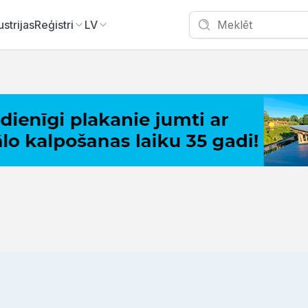
ustrijas
Reģistri
LV