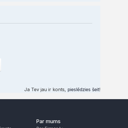
Ja Tev jau ir konts,
pieslēdzies šeit
!
Par mums