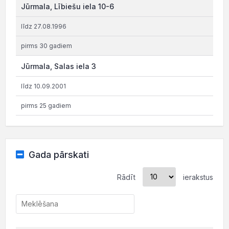
Jūrmala, Lībiešu iela 10-6
līdz 27.08.1996
pirms 30 gadiem
Jūrmala, Salas iela 3
līdz 10.09.2001
pirms 25 gadiem
Gada pārskati
Rādīt
ierakstus