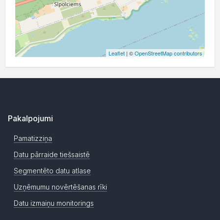
Leaflet
| ©
OpenStreetMap contributors
Pakalpojumi
Pamatizziņa
Datu pārraide tiešsaistē
Segmentēto datu atlase
Uzņēmumu novērtēšanas rīki
Datu izmaiņu monitorings