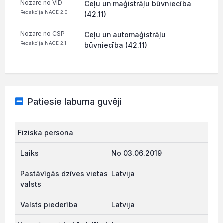
Nozare no VID
Ceļu un maģistrāļu būvniecība
Redakcija NACE 2.0
(42.11)
Nozare no CSP
Ceļu un automaģistrāļu
Redakcija NACE 2.1
būvniecība (42.11)
Patiesie labuma guvēji
Fiziska persona
No 03.06.2019
Latvija
Latvija