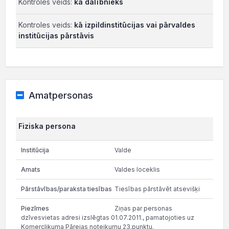
Kontroles veids:
kā dalībnieks
Kontroles veids:
kā izpildinstitūcijas vai pārvaldes
institūcijas pārstāvis
Amatpersonas
Fiziska persona
Valde
Valdes loceklis
Tiesības pārstāvēt atsevišķi
Ziņas par personas
dzīvesvietas adresi izslēgtas 01.07.2011., pamatojoties uz
Komerclikuma Pārejas noteikumu 23.punktu.