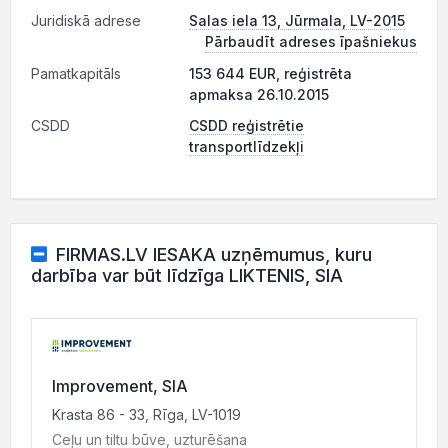
Juridiskā adrese
Salas iela 13, Jūrmala, LV-2015
Pārbaudīt adreses īpašniekus
Pamatkapitāls
153 644 EUR, reģistrēta
apmaksa 26.10.2015
CSDD
CSDD reģistrētie
transportlīdzekļi
FIRMAS.LV IESAKA uzņēmumus, kuru
darbība var būt līdzīga LIKTENIS, SIA
Improvement, SIA
Krasta 86 - 33, Rīga, LV-1019
Ceļu un tiltu būve, uzturēšana