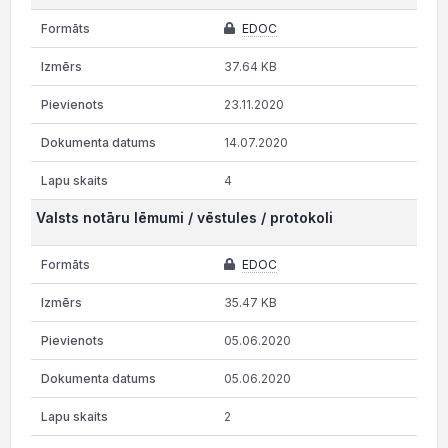
EDOC
37.64 KB
23.11.2020
14.07.2020
4
Valsts notāru lēmumi / vēstules / protokoli
EDOC
35.47 KB
05.06.2020
05.06.2020
2