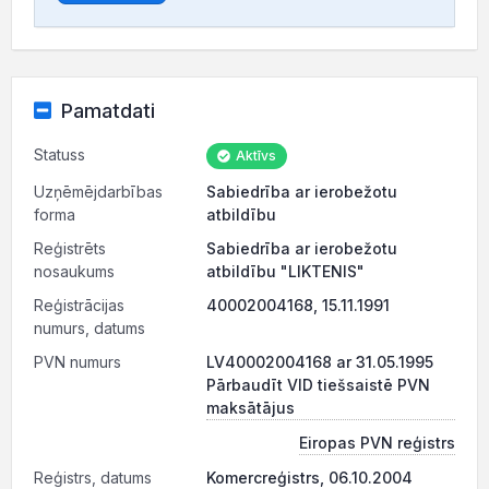
Pamatdati
Statuss
Aktīvs
Uzņēmējdarbības
Sabiedrība ar ierobežotu
forma
atbildību
Reģistrēts
Sabiedrība ar ierobežotu
nosaukums
atbildību "LIKTENIS"
Reģistrācijas
40002004168, 15.11.1991
numurs, datums
PVN numurs
LV40002004168 ar 31.05.1995
Pārbaudīt VID tiešsaistē PVN
maksātājus
Eiropas PVN reģistrs
Reģistrs, datums
Komercreģistrs, 06.10.2004