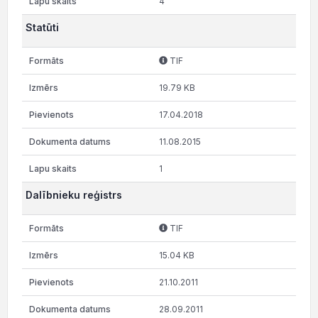
4
Statūti
TIF
19.79 KB
17.04.2018
11.08.2015
1
Dalībnieku reģistrs
TIF
15.04 KB
21.10.2011
28.09.2011