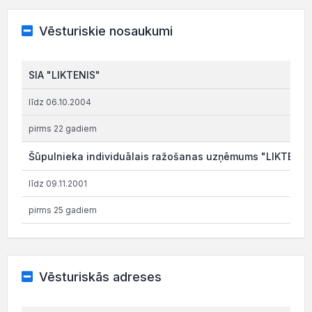
Vēsturiskie nosaukumi
SIA "LIKTENIS"
līdz 06.10.2004
pirms 22 gadiem
Šūpulnieka individuālais ražošanas uzņēmums "LIKTENIS
līdz 09.11.2001
pirms 25 gadiem
Vēsturiskās adreses