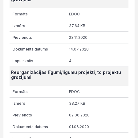
EDOC
37.64 KB
23.11.2020
14.07.2020
4
Reorganizācijas līgumi/ligumu projekti, to projektu
grozījumi
EDOC
38.27 KB
02.06.2020
01.06.2020