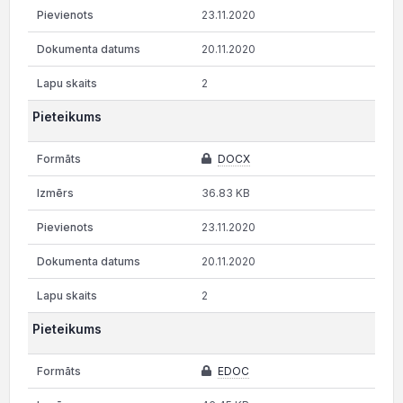
23.11.2020
20.11.2020
2
Pieteikums
DOCX
36.83 KB
23.11.2020
20.11.2020
2
Pieteikums
EDOC