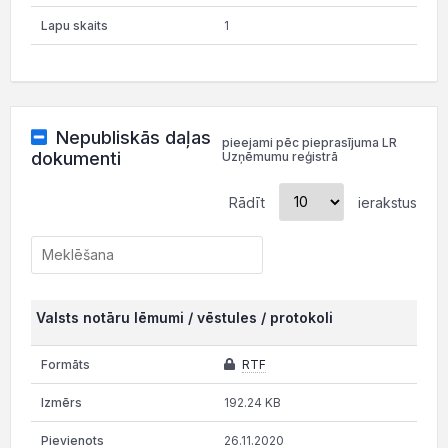
1
Nepubliskās daļas
pieejami pēc pieprasījuma LR
dokumenti
Uzņēmumu reģistrā
Rādīt
ierakstus
Valsts notāru lēmumi / vēstules / protokoli
RTF
192.24 KB
26.11.2020