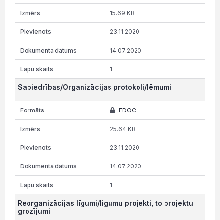
15.69 KB
23.11.2020
14.07.2020
1
Sabiedrības/Organizācijas protokoli/lēmumi
EDOC
25.64 KB
23.11.2020
14.07.2020
1
Reorganizācijas līgumi/ligumu projekti, to projektu
grozījumi