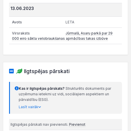
13.06.2023
LETA
Jūrmalā, Asaru parkā par 29
000 eiro sākta velobraukšanas apmācības takas izbūve
Ilgtspējas pārskati
Kas ir ilgtspējas pārskats?
Strukturēts dokuments par
uzņēmuma ietekmi uz vidi, sociālajiem aspektiem un
pārvaldību (ESG).
Lasīt vairāk
Ilgtspējas pārskati nav pievienoti.
Pievienot