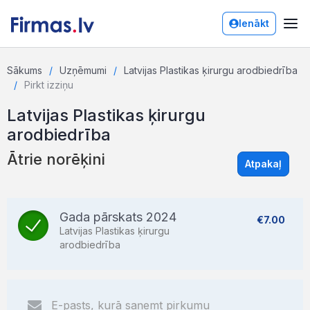
Ienākt
Sākums
Uzņēmumi
Latvijas Plastikas ķirurgu arodbiedrība
Pirkt izziņu
Latvijas Plastikas ķirurgu
arodbiedrība
Ātrie norēķini
Atpakaļ
Gada pārskats 2024
€7.00
Latvijas Plastikas ķirurgu
arodbiedrība