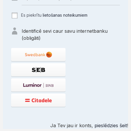
Es piekrītu
lietošanas noteikumiem
Identificē sevi caur savu internetbanku
(obligāti)
Ja Tev jau ir konts,
pieslēdzies šeit
!