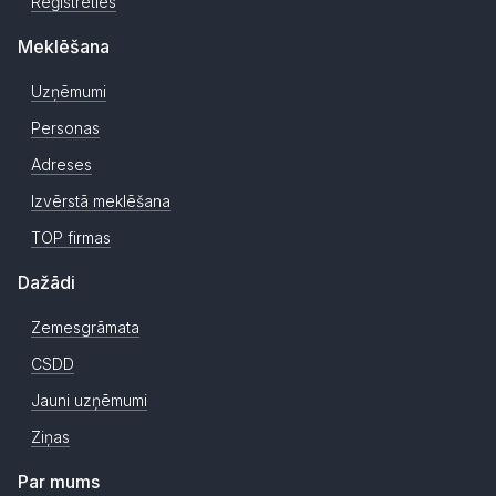
Reģistrēties
Meklēšana
Uzņēmumi
Personas
Adreses
Izvērstā meklēšana
TOP firmas
Dažādi
Zemesgrāmata
CSDD
Jauni uzņēmumi
Ziņas
Par mums