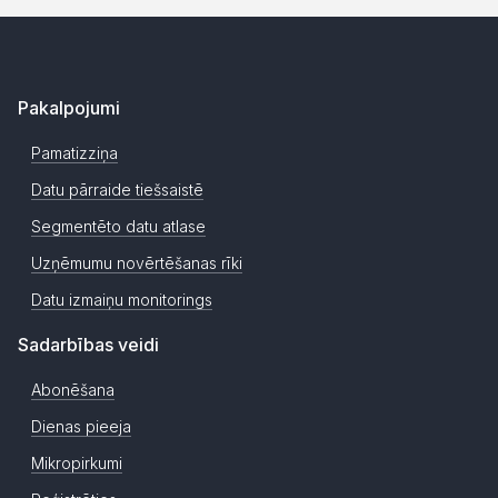
Pakalpojumi
Pamatizziņa
Datu pārraide tiešsaistē
Segmentēto datu atlase
Uzņēmumu novērtēšanas rīki
Datu izmaiņu monitorings
Sadarbības veidi
Abonēšana
Dienas pieeja
Mikropirkumi