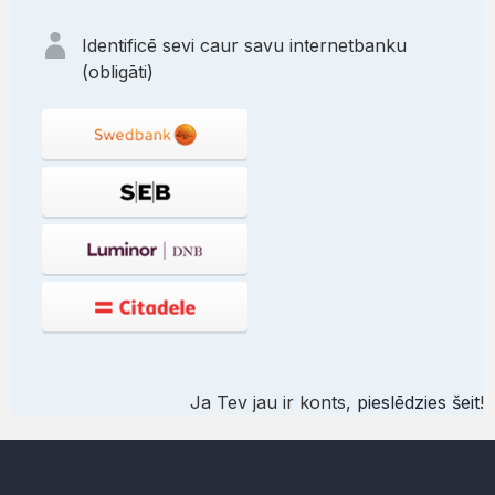
Identificē sevi caur savu internetbanku
(obligāti)
Ja Tev jau ir konts,
pieslēdzies šeit
!