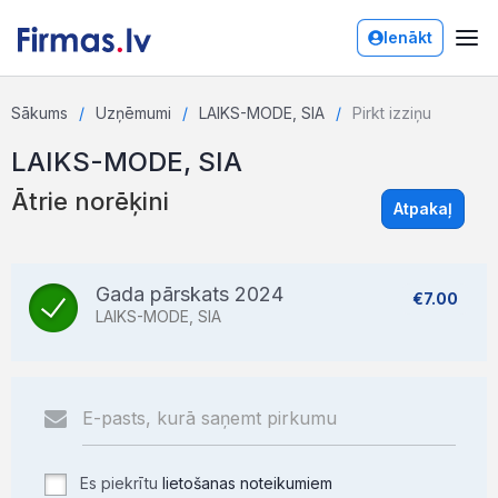
Ienākt
Sākums
Uzņēmumi
LAIKS-MODE, SIA
Pirkt izziņu
LAIKS-MODE, SIA
Ātrie norēķini
Atpakaļ
Gada pārskats 2024
€7.00
LAIKS-MODE, SIA
Es piekrītu
lietošanas noteikumiem