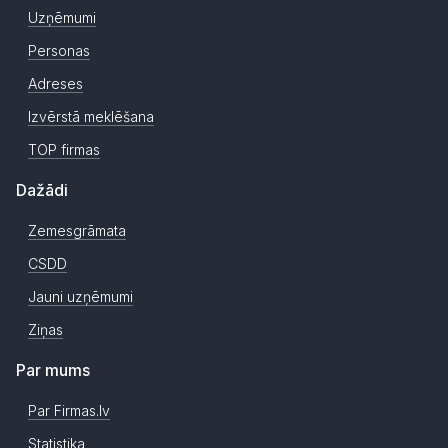
Uzņēmumi
Personas
Adreses
Izvērstā meklēšana
TOP firmas
Dažādi
Zemesgrāmata
CSDD
Jauni uzņēmumi
Ziņas
Par mums
Par Firmas.lv
Statistika