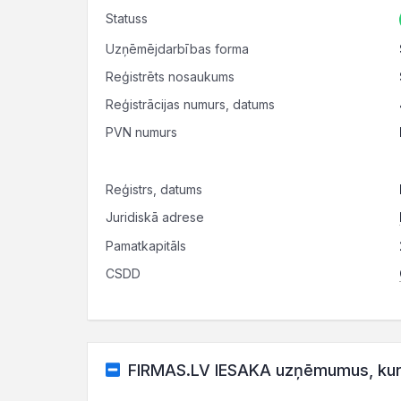
Statuss
Uzņēmējdarbības forma
Reģistrēts nosaukums
Reģistrācijas numurs, datums
PVN numurs
Reģistrs, datums
Juridiskā adrese
Pamatkapitāls
CSDD
FIRMAS.LV IESAKA uzņēmumus, kuru 