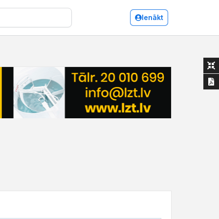
Ienākt