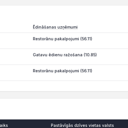
Ēdināšanas uzņēmumi
Restorānu pakalpojumi (56.11)
Gatavu ēdienu ražošana (10.85)
Restorānu pakalpojumi (56.11)
aiks
Pastāvīgās dzīves vietas valsts