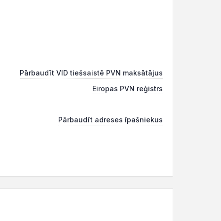
Pārbaudīt VID tiešsaistē PVN maksātājus
Eiropas PVN reģistrs
Pārbaudīt adreses īpašniekus