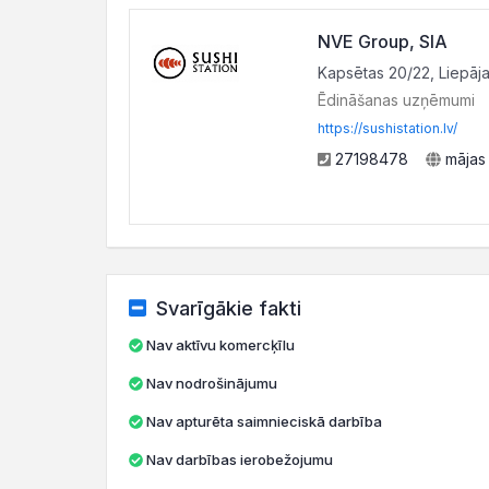
NVE Group, SIA
Kapsētas 20/22, Liepāja
Ēdināšanas uzņēmumi
https://sushistation.lv/
27198478
mājas
Svarīgākie fakti
Nav aktīvu komercķīlu
Nav nodrošinājumu
Nav apturēta saimnieciskā darbība
Nav darbības ierobežojumu