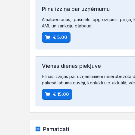
Pilna izziņa par uzņēmumu
Amatpersonas, īpašnieki, apgrozījums, peļņa, ko
AML un sankciju pārbaudi
€ 5.00
Vienas dienas piekļuve
Pilnas izziņas par uzņēmumiem neierobežotā d
patiesā labuma guvēji, kontakti u.c. aktuālā, vē
€ 15.00
Pamatdati