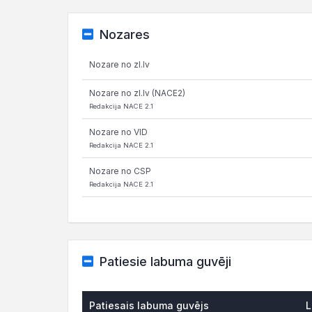
Nozares
Nozare no zl.lv
Nozare no zl.lv (NACE2)
Redakcija NACE 2.1
Nozare no VID
Redakcija NACE 2.1
Nozare no CSP
Redakcija NACE 2.1
Patiesie labuma guvēji
Patiesais labuma guvējs
L