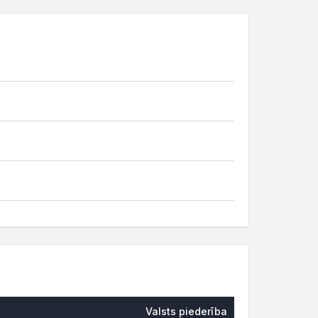
Valsts piederība