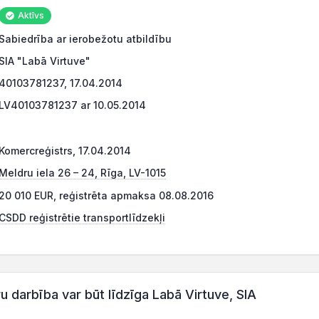
Aktīvs
Sabiedrība ar ierobežotu atbildību
SIA "Labā Virtuve"
40103781237, 17.04.2014
LV40103781237 ar 10.05.2014
Komercreģistrs, 17.04.2014
Meldru iela 26 – 24, Rīga, LV-1015
20 010 EUR, reģistrēta apmaksa 08.08.2016
CSDD reģistrētie transportlīdzekļi
darbība var būt līdzīga Labā Virtuve, SIA