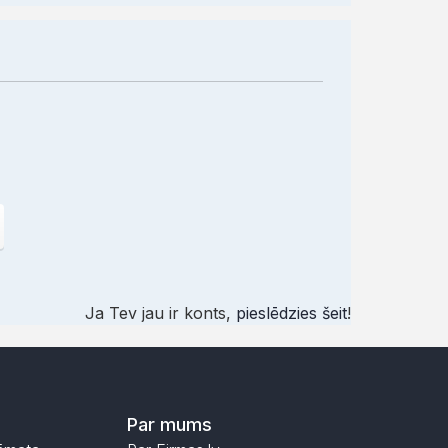
Ja Tev jau ir konts,
pieslēdzies šeit
!
Par mums