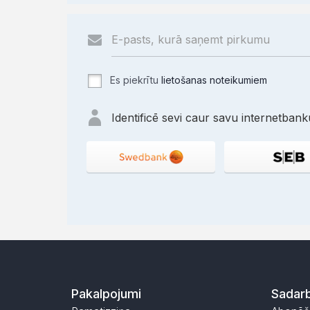
Es piekrītu
lietošanas noteikumiem
Identificē sevi caur savu internetbanku
Pakalpojumi
Sadarb