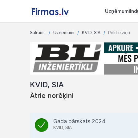
Uzņēmumi
Ind
Sākums
Uzņēmumi
KVID, SIA
Pirkt izziņu
KVID, SIA
Ātrie norēķini
Gada pārskats 2024
KVID, SIA