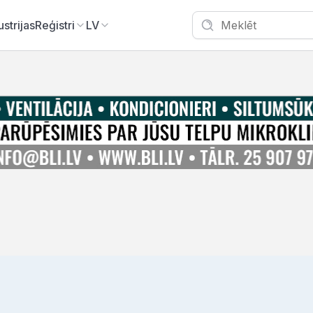
ustrijas
Reģistri
LV