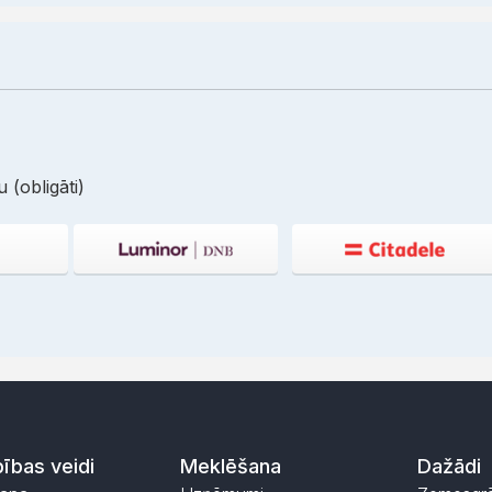
 (obligāti)
ības veidi
Meklēšana
Dažādi