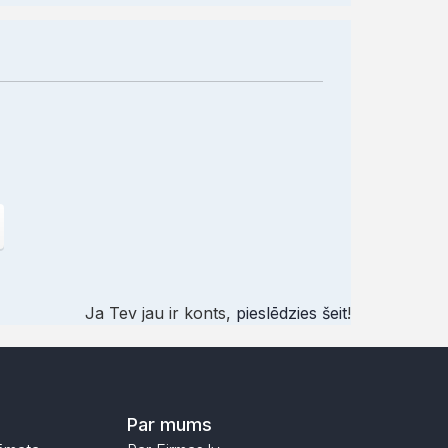
Ja Tev jau ir konts,
pieslēdzies šeit
!
Par mums