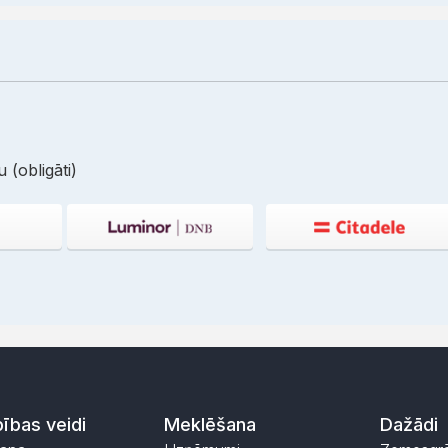
 (obligāti)
ības veidi
Meklēšana
Dažādi