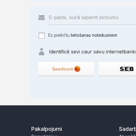
Es piekrītu
lietošanas noteikumiem
Identificē sevi caur savu internetbanku
Pakalpojumi
Sadarb