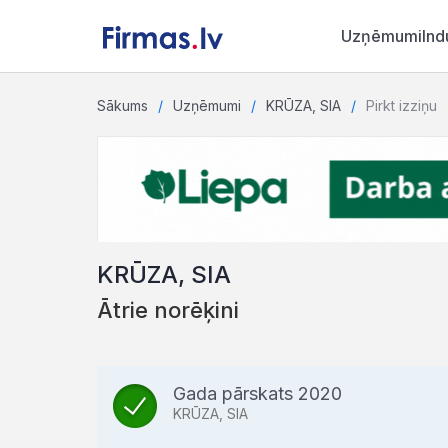
Uzņēmumi
Ind
Sākums
Uzņēmumi
KRŪZA, SIA
Pirkt izziņu
KRŪZA, SIA
Ātrie norēķini
Gada pārskats 2020
KRŪZA, SIA