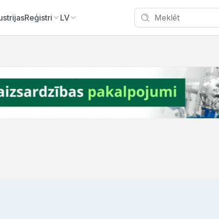
ustrijas
Reģistri
LV