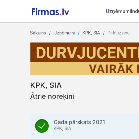
Uzņēmumi
Ind
Sākums
Uzņēmumi
KPK, SIA
Pirkt izziņu
KPK, SIA
Ātrie norēķini
Gada pārskats 2021
KPK, SIA