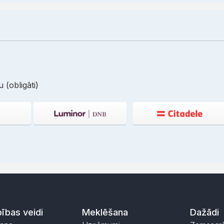
 (obligāti)
ības veidi
Meklēšana
Dažādi