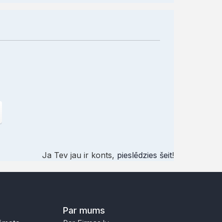
Ja Tev jau ir konts,
pieslēdzies šeit
!
Par mums