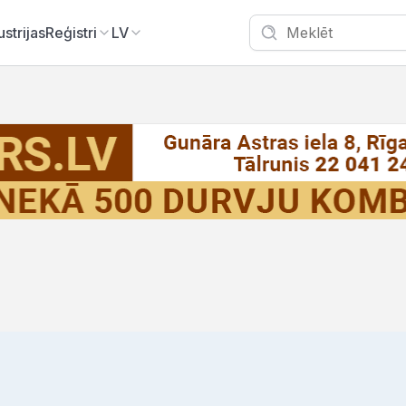
ustrijas
Reģistri
LV