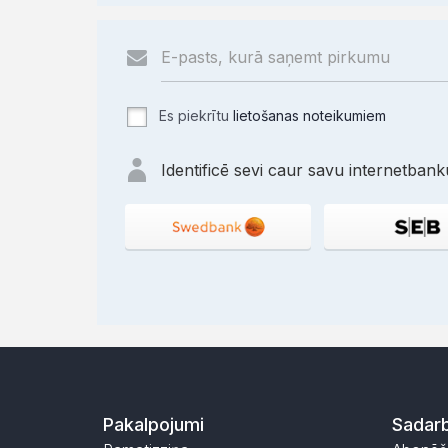
Es piekrītu
lietošanas noteikumiem
Identificē sevi caur savu internetbanku
Pakalpojumi
Sadarb