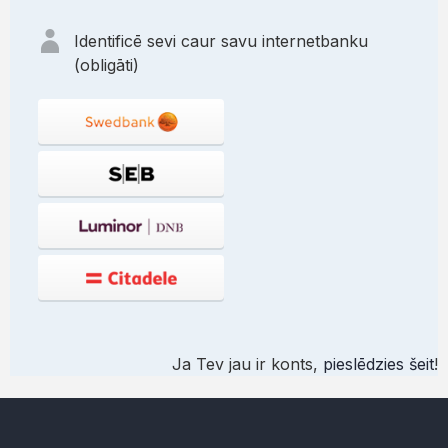
Identificē sevi caur savu internetbanku
(obligāti)
Ja Tev jau ir konts,
pieslēdzies šeit
!