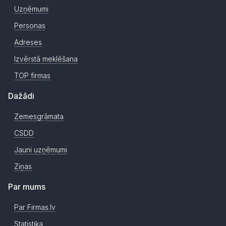
Uzņēmumi
Personas
Adreses
Izvērstā meklēšana
TOP firmas
Dažādi
Zemesgrāmata
CSDD
Jauni uzņēmumi
Ziņas
Par mums
Par Firmas.lv
Statistika