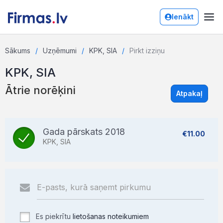
Ienākt
Sākums
Uzņēmumi
KPK, SIA
Pirkt izziņu
KPK, SIA
Ātrie norēķini
Atpakaļ
Gada pārskats 2018
€11.00
KPK, SIA
Es piekrītu
lietošanas noteikumiem