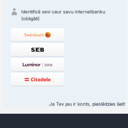
Identificē sevi caur savu internetbanku
(obligāti)
Ja Tev jau ir konts,
pieslēdzies šeit
!