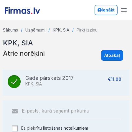
Ienākt
Sākums
Uzņēmumi
KPK, SIA
Pirkt izziņu
KPK, SIA
Ātrie norēķini
Atpakaļ
Gada pārskats 2017
€11.00
KPK, SIA
Es piekrītu
lietošanas noteikumiem