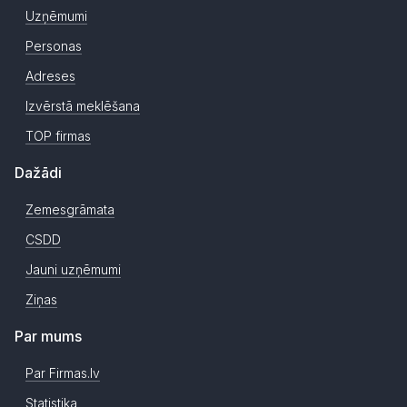
Uzņēmumi
Personas
Adreses
Izvērstā meklēšana
TOP firmas
Dažādi
Zemesgrāmata
CSDD
Jauni uzņēmumi
Ziņas
Par mums
Par Firmas.lv
Statistika