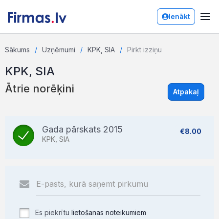
Ienākt
Sākums
Uzņēmumi
KPK, SIA
Pirkt izziņu
KPK, SIA
Ātrie norēķini
Atpakaļ
Gada pārskats 2015
€8.00
KPK, SIA
Es piekrītu
lietošanas noteikumiem