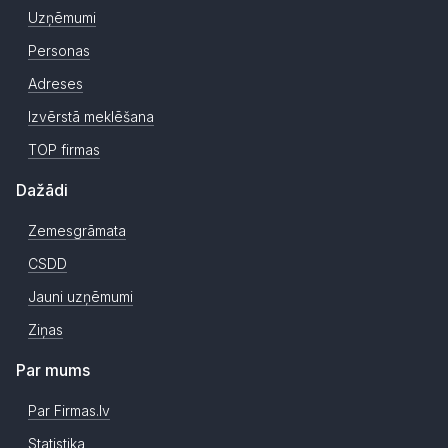
Uzņēmumi
Personas
Adreses
Izvērstā meklēšana
TOP firmas
Dažādi
Zemesgrāmata
CSDD
Jauni uzņēmumi
Ziņas
Par mums
Par Firmas.lv
Statistika