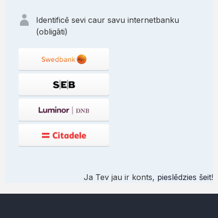
Identificē sevi caur savu internetbanku
(obligāti)
Ja Tev jau ir konts,
pieslēdzies šeit
!