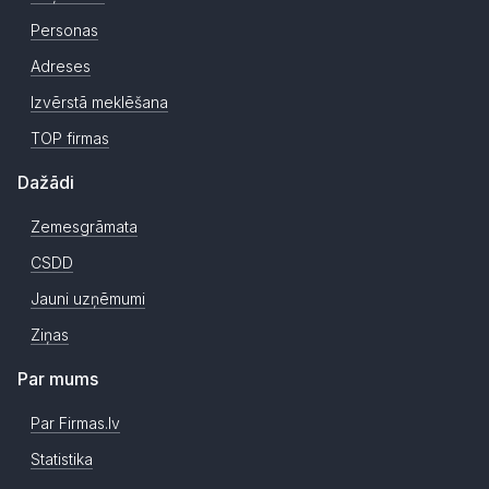
Personas
Adreses
Izvērstā meklēšana
TOP firmas
Dažādi
Zemesgrāmata
CSDD
Jauni uzņēmumi
Ziņas
Par mums
Par Firmas.lv
Statistika