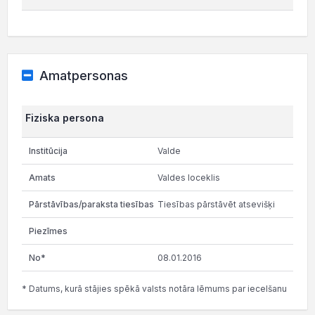
Amatpersonas
Fiziska persona
Valde
Valdes loceklis
Tiesības pārstāvēt atsevišķi
08.01.2016
* Datums, kurā stājies spēkā valsts notāra lēmums par iecelšanu