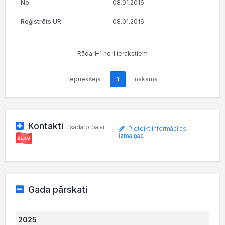
08.01.2016
08.01.2016
Rāda 1–1 no 1 ierakstiem
iepriekšējā
1
nākamā
Kontakti
sadarbībā ar
Pieteikt informācijas
izmaiņas
Gada pārskati
2025