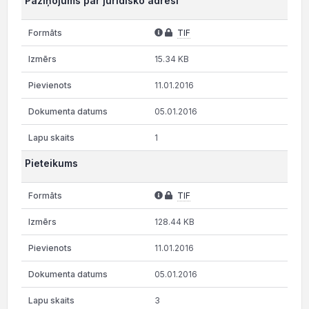
Paziņojums par juridisko adresi
TIF
15.34 KB
11.01.2016
05.01.2016
1
Pieteikums
TIF
128.44 KB
11.01.2016
05.01.2016
3