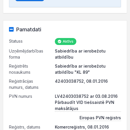
Pamatdati
Statuss
Aktīvs
Uzņēmējdarbības
Sabiedrība ar ierobežotu
forma
atbildību
Reģistrēts
Sabiedrība ar ierobežotu
nosaukums
atbildību "KL 89"
Reģistrācijas
42403038752, 08.01.2016
numurs, datums
PVN numurs
LV42403038752 ar 03.08.2016
Pārbaudīt VID tiešsaistē PVN
maksātājus
Eiropas PVN reģistrs
Reģistrs, datums
Komercreģistrs, 08.01.2016