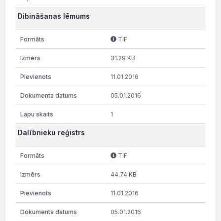
Dibināšanas lēmums
TIF
31.29 KB
11.01.2016
05.01.2016
1
Dalībnieku reģistrs
TIF
44.74 KB
11.01.2016
05.01.2016