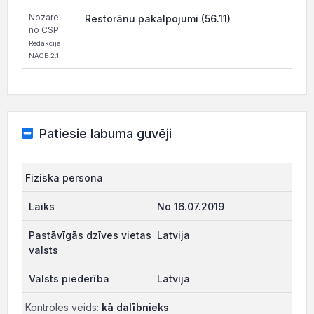
Nozare
Restorānu pakalpojumi (56.11)
no CSP
Redakcija
NACE 2.1
Patiesie labuma guvēji
Fiziska persona
No 16.07.2019
Latvija
Latvija
Kontroles veids:
kā dalībnieks