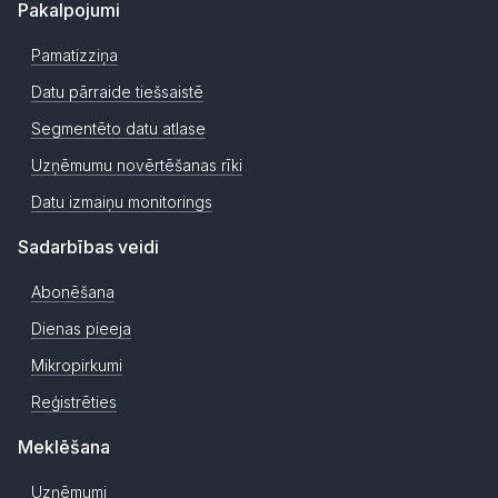
Pakalpojumi
Pamatizziņa
Datu pārraide tiešsaistē
Segmentēto datu atlase
Uzņēmumu novērtēšanas rīki
Datu izmaiņu monitorings
Sadarbības veidi
Abonēšana
Dienas pieeja
Mikropirkumi
Reģistrēties
Meklēšana
Uzņēmumi