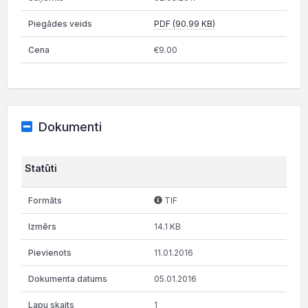
PDF (90.99 KB)
€9.00
Dokumenti
Statūti
TIF
14.1 KB
11.01.2016
05.01.2016
1