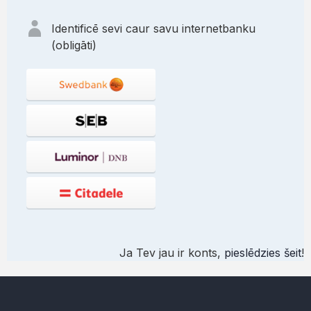
Identificē sevi caur savu internetbanku
(obligāti)
Ja Tev jau ir konts,
pieslēdzies šeit
!