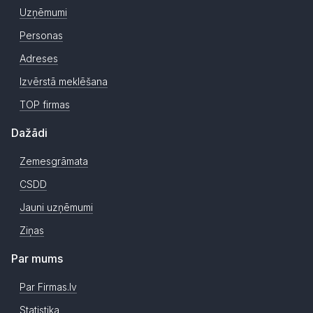
Uzņēmumi
Personas
Adreses
Izvērstā meklēšana
TOP firmas
Dažādi
Zemesgrāmata
CSDD
Jauni uzņēmumi
Ziņas
Par mums
Par Firmas.lv
Statistika