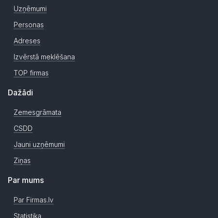
Uzņēmumi
Personas
Adreses
Izvērstā meklēšana
TOP firmas
Dažādi
Zemesgrāmata
CSDD
Jauni uzņēmumi
Ziņas
Par mums
Par Firmas.lv
Statistika