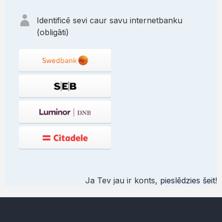
Identificē sevi caur savu internetbanku
(obligāti)
Ja Tev jau ir konts,
pieslēdzies šeit
!