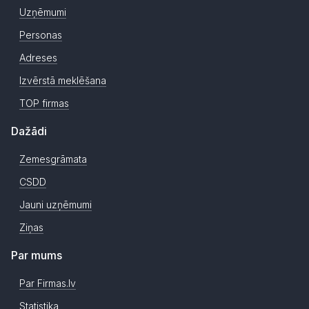
Uzņēmumi
Personas
Adreses
Izvērstā meklēšana
TOP firmas
Dažādi
Zemesgrāmata
CSDD
Jauni uzņēmumi
Ziņas
Par mums
Par Firmas.lv
Statistika