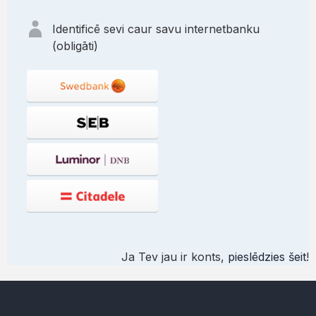
Identificē sevi caur savu internetbanku
(obligāti)
Ja Tev jau ir konts,
pieslēdzies šeit
!