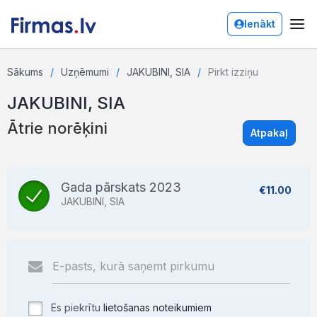
Ienākt
Sākums
Uzņēmumi
JAKUBINI, SIA
Pirkt izziņu
JAKUBINI, SIA
Ātrie norēķini
Atpakaļ
Gada pārskats 2023
€11.00
JAKUBINI, SIA
Es piekrītu
lietošanas noteikumiem