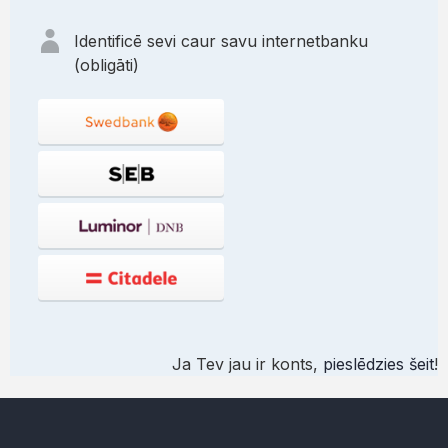
Identificē sevi caur savu internetbanku
(obligāti)
Ja Tev jau ir konts,
pieslēdzies šeit
!