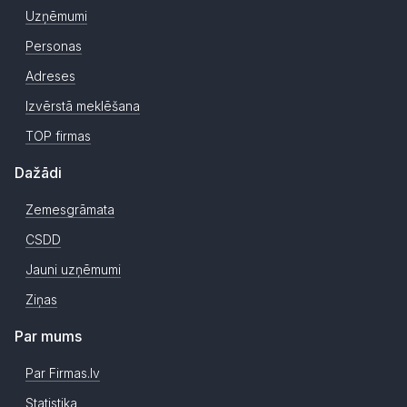
Uzņēmumi
Personas
Adreses
Izvērstā meklēšana
TOP firmas
Dažādi
Zemesgrāmata
CSDD
Jauni uzņēmumi
Ziņas
Par mums
Par Firmas.lv
Statistika