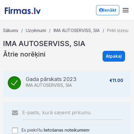
Ienākt
Sākums
Uzņēmumi
IMA AUTOSERVISS, SIA
Pirkt izziņu
IMA AUTOSERVISS, SIA
Ātrie norēķini
Atpakaļ
Gada pārskats 2023
€11.00
IMA AUTOSERVISS, SIA
Es piekrītu
lietošanas noteikumiem