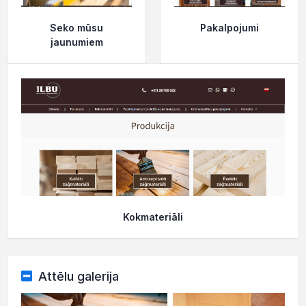
Seko mūsu
Pakalpojumi
jaunumiem
Kokmateriāli
Attēlu galerija