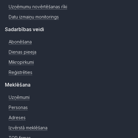
Uzņēmumu novērtēšanas rīki
Datu izmaiņu monitorings
Sadarbības veidi
Abonēšana
Dienas pieeja
Mikropirkumi
Reģistrēties
Meklēšana
Uzņēmumi
Personas
Adreses
Izvērstā meklēšana
TOP firmas