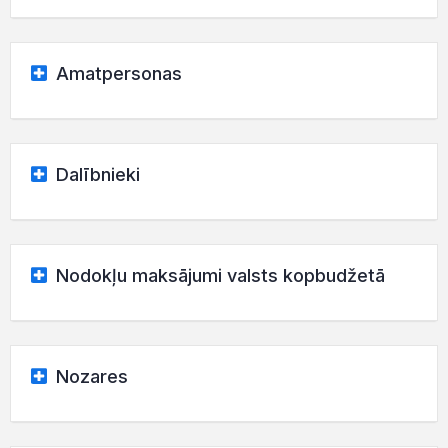
Amatpersonas
Dalībnieki
Nodokļu maksājumi valsts kopbudžetā
Nozares