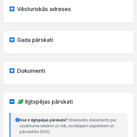
Vēsturiskās adreses
Gada pārskati
Dokumenti
Ilgtspējas pārskati
Kas ir ilgtspējas pārskats?
Strukturēts dokuments par
uzņēmuma ietekmi uz vidi, sociālajiem aspektiem un
pārvaldību (ESG).