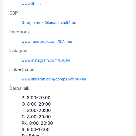
www.ilbu.lv
GBP
Google meklēšanas rezultātos
Facebook
www.facebook.com/SIAIlbu/
Instagram
www.instagram.com/ilbu.lv/
LinkedIn.com
www.linkedin.com/company/ilbu-sia
Darba laiki
P. 8:00-20:00
O. 8:00-20:00
T. 8:00-20:00
C. 8:00-20:00
Pk. 8:00-20:00
S. 9:00-17:00
Sv. Brīvs