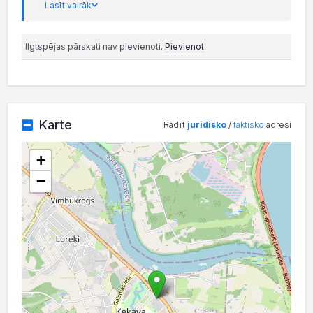
Lasīt vairāk
Ilgtspējas pārskati nav pievienoti.
Pievienot
Karte
Rādīt
juridisko
/
faktisko
adresi
+
−