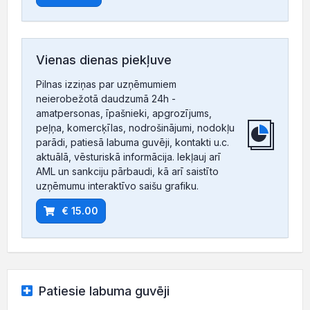
Vienas dienas piekļuve
Pilnas izziņas par uzņēmumiem
neierobežotā daudzumā 24h -
amatpersonas, īpašnieki, apgrozījums,
peļņa, komercķīlas, nodrošinājumi, nodokļu
parādi, patiesā labuma guvēji, kontakti u.c.
aktuālā, vēsturiskā informācija. Iekļauj arī
AML un sankciju pārbaudi, kā arī saistīto
uzņēmumu interaktīvo saišu grafiku.
€ 15.00
Patiesie labuma guvēji